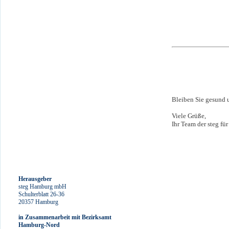
Bleiben Sie gesund u
Viele Grüße,
Ihr Team der steg fü
Herausgeber
steg Hamburg mbH
Schulterblatt 26-36
20357 Hamburg
in Zusammenarbeit mit Bezirksamt
Hamburg-Nord