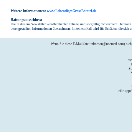
Weitere Informationen:
www.LebendigesGrossBorstel.de
Haftungsausschluss:
Die in diesem Newsletter veröffentlichten Inhalte sind sorgfältig recherchiert. Dennoch
bereitgestellten Informationen übernehmen. In keinem Fall wird für Schäden, die sic
Wenn Sie diese E-Mail (an: unknown@noemail.com) nich
st
Sc
2
+
eike.app