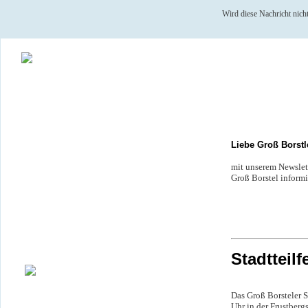
Wird diese Nachricht nicht 
Liebe Groß Borstl
mit unserem Newslet
Groß Borstel inform
Stadtteilf
Das Groß Borsteler S
Uhr in der Frustbergs